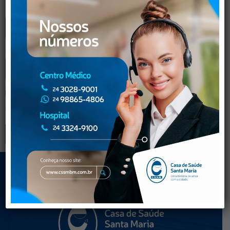
E-mail
*
Site
Salvar meus dados neste navegador para a próxima
vez que eu comentar.